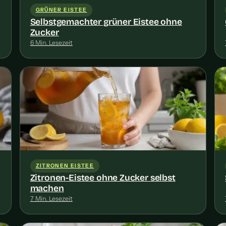
GRÜNER EISTEE
Selbstgemachter grüner Eistee ohne
Zucker
6 Min. Lesezeit
ZITRONEN EISTEE
Zitronen-Eistee ohne Zucker selbst
machen
7 Min. Lesezeit