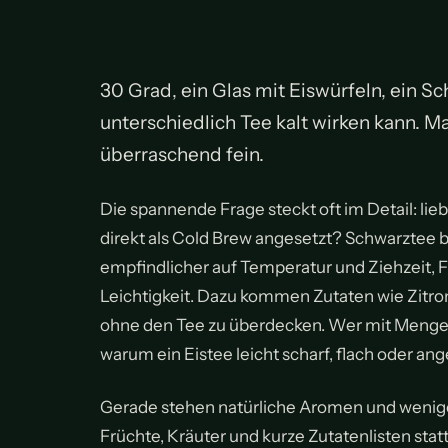
30 Grad, ein Glas mit Eiswürfeln, ein Sc
unterschiedlich Tee kalt wirken kann. Ma
überraschend fein.
Die spannende Frage steckt oft im Detail: li
direkt als Cold Brew angesetzt? Schwarztee b
empfindlicher auf Temperatur und Ziehzeit, F
Leichtigkeit. Dazu kommen Zutaten wie Zitrone
ohne den Tee zu überdecken. Wer mit Mengen,
warum ein Eistee leicht scharf, flach oder 
Gerade stehen natürliche Aromen und weniger
Früchte, Kräuter und kurze Zutatenlisten statt