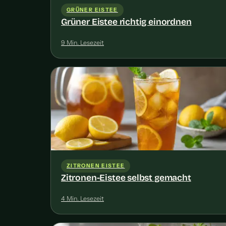
GRÜNER EISTEE
Grüner Eistee richtig einordnen
9 Min. Lesezeit
ZITRONEN EISTEE
Zitronen-Eistee selbst gemacht
4 Min. Lesezeit