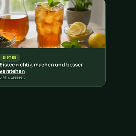
EISTEE
Eistee richtig machen und besser
verstehen
5 Min. Lesezeit