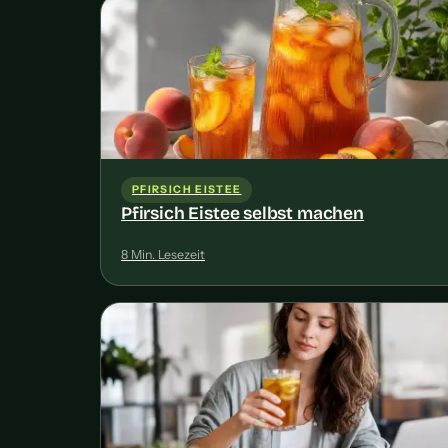
PFIRSICH EISTEE
Pfirsich Eistee selbst machen
8 Min. Lesezeit