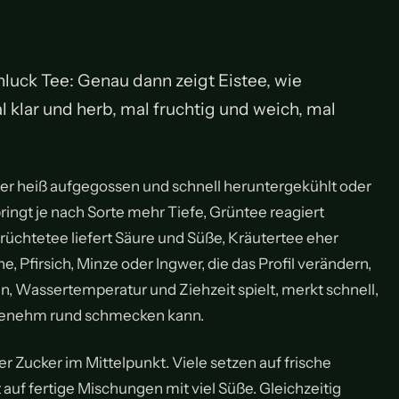
hluck Tee: Genau dann zeigt Eistee, wie
l klar und herb, mal fruchtig und weich, mal
eber heiß aufgegossen und schnell heruntergekühlt oder
ringt je nach Sorte mehr Tiefe, Grüntee reagiert
rüchtetee liefert Säure und Süße, Kräutertee eher
, Pfirsich, Minze oder Ingwer, die das Profil verändern,
 Wassertemperatur und Ziehzeit spielt, merkt schnell,
angenehm rund schmecken kann.
 Zucker im Mittelpunkt. Viele setzen auf frische
 auf fertige Mischungen mit viel Süße. Gleichzeitig