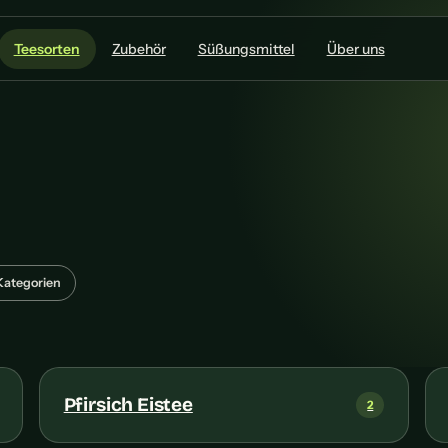
Teesorten
Zubehör
Süßungsmittel
Über uns
Kategorien
Pfirsich Eistee
2