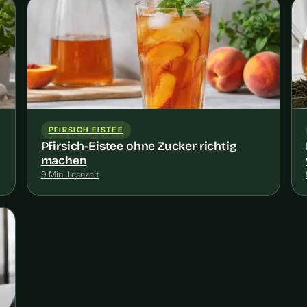
PFIRSICH EISTEE
Pfirsich-Eistee ohne Zucker richtig
machen
9 Min. Lesezeit