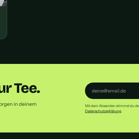
r Tee.
orgen in deinem
Mit dem Absenden stimmst du dem 
Datenschutzerklärung
.