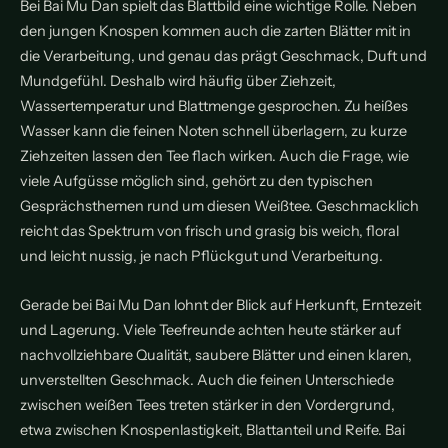
Bei Bai Mu Dan spielt das Blattbild eine wichtige Rolle. Neben
den jungen Knospen kommen auch die zarten Blätter mit in
die Verarbeitung, und genau das prägt Geschmack, Duft und
Mundgefühl. Deshalb wird häufig über Ziehzeit,
Wassertemperatur und Blattmenge gesprochen. Zu heißes
Wasser kann die feinen Noten schnell überlagern, zu kurze
Ziehzeiten lassen den Tee flach wirken. Auch die Frage, wie
viele Aufgüsse möglich sind, gehört zu den typischen
Gesprächsthemen rund um diesen Weißtee. Geschmacklich
reicht das Spektrum von frisch und grasig bis weich, floral
und leicht nussig, je nach Pflückgut und Verarbeitung.
Gerade bei Bai Mu Dan lohnt der Blick auf Herkunft, Erntezeit
und Lagerung. Viele Teefreunde achten heute stärker auf
nachvollziehbare Qualität, saubere Blätter und einen klaren,
unverstellten Geschmack. Auch die feinen Unterschiede
zwischen weißen Tees treten stärker in den Vordergrund,
etwa zwischen Knospenlastigkeit, Blattanteil und Reife. Bai