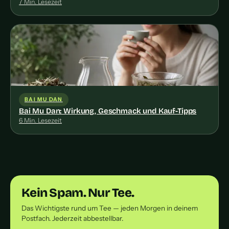
7 Min. Lesezeit
BAI MU DAN
Bai Mu Dan: Wirkung, Geschmack und Kauf-Tipps
6 Min. Lesezeit
Kein Spam. Nur Tee.
Das Wichtigste rund um Tee — jeden Morgen in deinem
Postfach. Jederzeit abbestellbar.