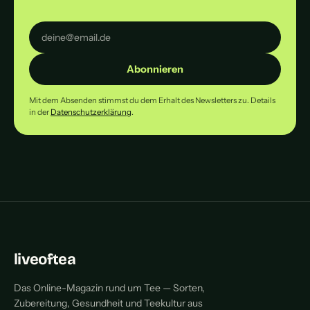
Abonnieren
Mit dem Absenden stimmst du dem Erhalt des Newsletters zu. Details
in der
Datenschutzerklärung
.
liveoftea
Das Online-Magazin rund um Tee — Sorten,
Zubereitung, Gesundheit und Teekultur aus