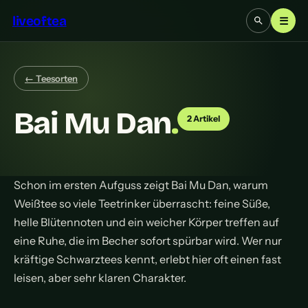
liveoftea
☰
← Teesorten
Bai Mu Dan
.
2 Artikel
Schon im ersten Aufguss zeigt Bai Mu Dan, warum
Weißtee so viele Teetrinker überrascht: feine Süße,
helle Blütennoten und ein weicher Körper treffen auf
eine Ruhe, die im Becher sofort spürbar wird. Wer nur
kräftige Schwarztees kennt, erlebt hier oft einen fast
leisen, aber sehr klaren Charakter.