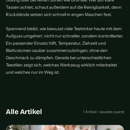
Oolong oder bei feinen Sorten wie Grüntee. Wer auf klare
Tassen achtet, schaut außerdem auf die Reinigbarkeit, denn
Rückstände setzen sich schnell in engen Maschen fest.
Spannend bleibt, wie bewusst viele Teetrinker heute mit dem
Aufguss umgehen: nicht nur schneller, sondern kontrollierter.
Ein passender Einsatz hilft, Temperatur, Ziehzeit und
Blattvolumen sauber zusammenzubringen, ohne den
Geschmack zu dämpfen. Gerade bei unterschiedlichen
Teestilen zeigt sich, welches Werkzeug wirklich mitarbeitet
und welches nur im Weg ist.
Alle Artikel
1 Artikel · neueste zuerst