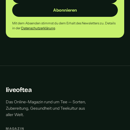
Abonnieren
Mit dem Absenden stimmst du dem Erhalt des Newsletters zu. Details
in der
Datenschutzerklärung
.
liveoftea
Das Online-Magazin rund um Tee — Sorten,
Zubereitung, Gesundheit und Teekultur aus
aller Welt.
MAGAZIN