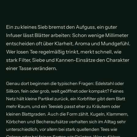
Ein zu kleines Sieb bremst den Aufguss, ein guter
Infuser lässt Blätter arbeiten: Schon wenige Millimeter
entscheiden oft über Klarheit, Aroma und Mundgefühl.
Wer losen Tee regelmäßig trinkt, merkt schnell, wie
stark Filter, Siebe und Kannen-Einsätze den Charakter
einer Tasse verändern.
Genau dort beginnen die typischen Fragen: Edelstahl oder
Silikon, fein oder grob, weit geöffnet oder kompakt? Feines
Netz hält kleine Partikel zurück, ein Korbfilter gibt dem Blatt
mehr Raum, und ein Teesieb passt eher zu Kräutern oder
kleinen Blattgraden. Auch die Form zählt. Kugeln, Klammern,
Körbchen und Becheraufsätze verhalten sich im Alltag sehr
unterschiedlich, vor allem bei stark quellenden Tees wie