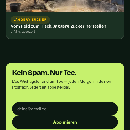
JAGGERY ZUCKER
Vom Feld zum Tisch: Jaggery Zucker herstellen
7 Min. Lesezeit
Kein Spam. Nur Tee.
Das Wichtigste rund um Tee — jeden Morgen in deinem
Postfach. Jederzeit abbestellbar.
Abonnieren