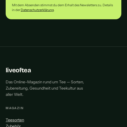
Mit dem Absenden stimmst du dem Erhalt des Newsletters zu. Details
in der
Datenschutzerklärung
.
liveoftea
Das Online-Magazin rund um Tee — Sorten,
Zubereitung, Gesundheit und Teekultur aus
aller Welt.
MAGAZIN
Teesorten
Zubehör