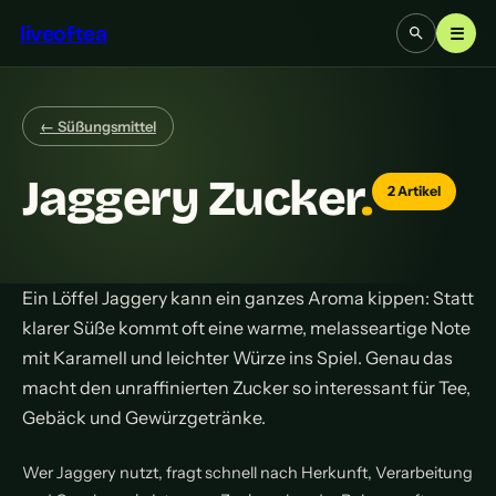
liveoftea
☰
← Süßungsmittel
Jaggery Zucker
.
2 Artikel
Ein Löffel Jaggery kann ein ganzes Aroma kippen: Statt
klarer Süße kommt oft eine warme, melasseartige Note
mit Karamell und leichter Würze ins Spiel. Genau das
macht den unraffinierten Zucker so interessant für Tee,
Gebäck und Gewürzgetränke.
Wer Jaggery nutzt, fragt schnell nach Herkunft, Verarbeitung