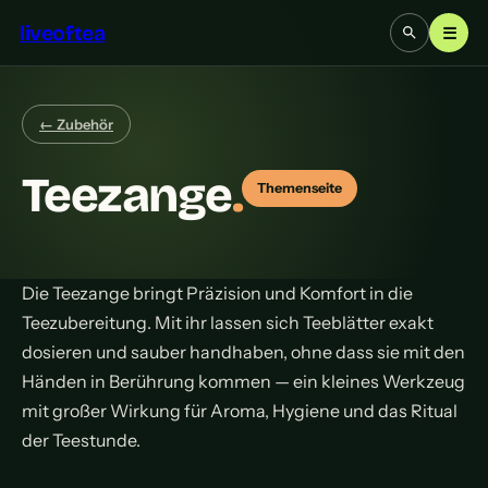
liveoftea
☰
← Zubehör
Teezange
.
Themenseite
Die Teezange bringt Präzision und Komfort in die
Teezubereitung. Mit ihr lassen sich Teeblätter exakt
dosieren und sauber handhaben, ohne dass sie mit den
Händen in Berührung kommen — ein kleines Werkzeug
mit großer Wirkung für Aroma, Hygiene und das Ritual
der Teestunde.