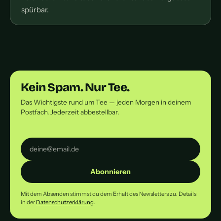
spürbar.
Kein Spam. Nur Tee.
Das Wichtigste rund um Tee — jeden Morgen in deinem
Postfach. Jederzeit abbestellbar.
Abonnieren
Mit dem Absenden stimmst du dem Erhalt des Newsletters zu. Details
in der
Datenschutzerklärung
.