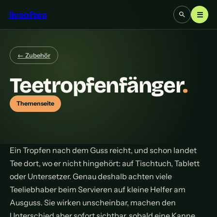
liveoftea
☰
← Zubehör
Teetropfenfänger
.
Themenseite
Ein Tropfen nach dem Guss reicht, und schon landet
Tee dort, wo er nicht hingehört: auf Tischtuch, Tablett
oder Untersetzer. Genau deshalb achten viele
Teeliebhaber beim Servieren auf kleine Helfer am
Ausguss. Sie wirken unscheinbar, machen den
Unterschied aber sofort sichtbar, sobald eine Kanne