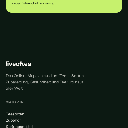
in der
Datenschutzerklärung
.
liveoftea
Das Online-Magazin rund um Tee — Sorten,
Zubereitung, Gesundheit und Teekultur aus
aller Welt.
MAGAZIN
Teesorten
Zubehör
Süßungsmittel