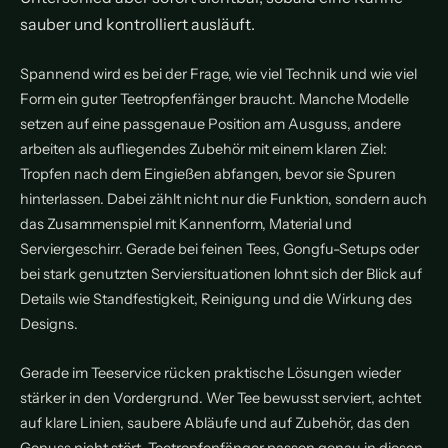
sauber und kontrolliert ausläuft.
Spannend wird es bei der Frage, wie viel Technik und wie viel
Form ein guter Teetropfenfänger braucht. Manche Modelle
setzen auf eine passgenaue Position am Ausguss, andere
arbeiten als aufliegendes Zubehör mit einem klaren Ziel:
Tropfen nach dem Eingießen abfangen, bevor sie Spuren
hinterlassen. Dabei zählt nicht nur die Funktion, sondern auch
das Zusammenspiel mit Kannenform, Material und
Serviergeschirr. Gerade bei feinen Tees, Gongfu-Setups oder
bei stark genutzten Serviersituationen lohnt sich der Blick auf
Details wie Standfestigkeit, Reinigung und die Wirkung des
Designs.
Gerade im Teeservice rücken praktische Lösungen wieder
stärker in den Vordergrund. Wer Tee bewusst serviert, achtet
auf klare Linien, saubere Abläufe und auf Zubehör, das den