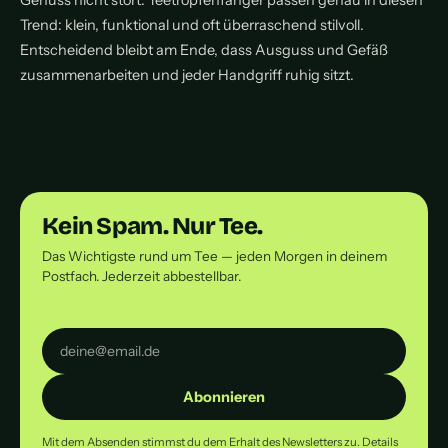
Genuss nicht stört. Teetropfenfänger passen genau in diesen
Trend: klein, funktional und oft überraschend stilvoll.
Entscheidend bleibt am Ende, dass Ausguss und Gefäß
zusammenarbeiten und jeder Handgriff ruhig sitzt.
Kein Spam. Nur Tee.
Das Wichtigste rund um Tee — jeden Morgen in deinem
Postfach. Jederzeit abbestellbar.
Abonnieren
Mit dem Absenden stimmst du dem Erhalt des Newsletters zu. Details